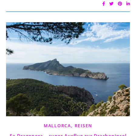
,
MALLORCA
REISEN
Sa Dragonera – super Ausflug zur Dracheninsel