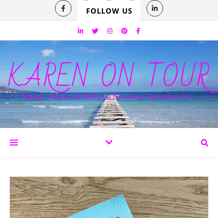
FOLLOW US
KAREN ON TOUR
Reisen, Genuss & Mallorca für aktive Menschen 50+